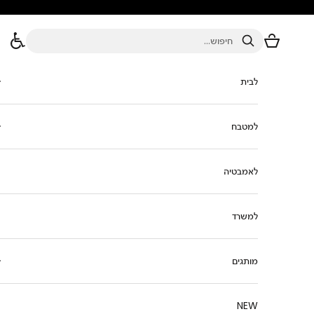
ילוג לתוכן
סל הקניות
חיפוש
לבית
למטבח
לאמבטיה
למשרד
מותגים
NEW