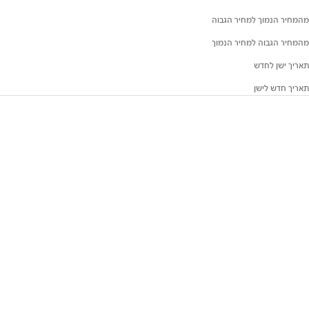
מהמחיר הנמוך למחיר הגבוה
מהמחיר הגבוה למחיר הנמוך
תאריך ישן לחדש
תאריך חדש לישן
Sold Out
יחידת אחסון Componibili
יחידת אחסון Componibili
Recycled 2 Modules Glossy
Recycled 2 Modules Glossy
Mauve
Taupe