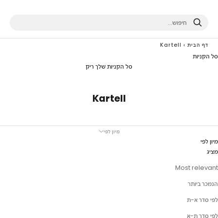
חיפוש
דף הבית
›
Kartell
סל הקניות
סל הקניות שלך ריק
Kartell
מיון לפי
מיון לפי
מציג
Most relevant
הנמכר ביותר
לפי סדר א-ת
לפי סדר ת-א