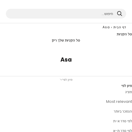
חיפוש
דף הבית
›
Asa
סל הקניות
סל הקניות שלך ריק
Asa
מיון לפי
מיון לפי
מציג
Most relevant
הנמכר ביותר
לפי סדר א-ת
לפי סדר ת-א