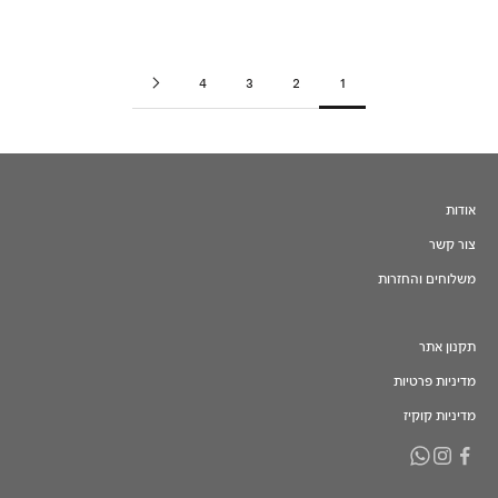
מחיר מבצע
מחיר מבצע
₪54
₪68
4
3
2
1
אודות
צור קשר
משלוחים והחזרות
תקנון אתר
מדיניות פרטיות
מדיניות קוקיז