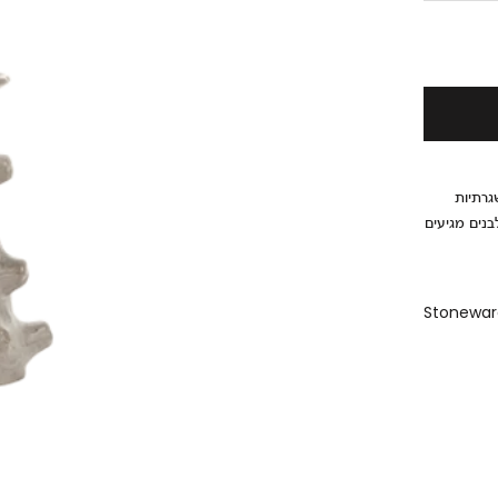
־שגרתיות
בנים מגיעים
Stoneware