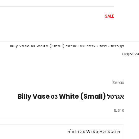
SALE
דף הבית
›
לבית
›
אביזרי נוי
›
אגרטל Billy Vase 03 White (Small)
סל הקניות
Serax
אגרטל Billy Vase 03 White (Small)
מחיר מבצע
₪310
מידה:
L12 x W15 x H21.5 ס"מ