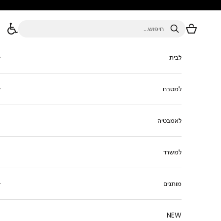
ילוג לתוכן
סל הקניות
חיפוש
לבית
למטבח
לאמבטיה
למשרד
מותגים
NEW