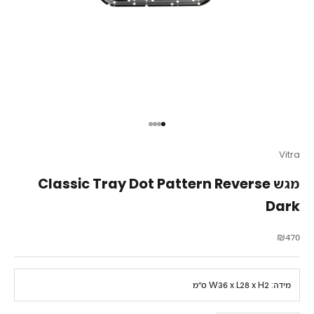
עבור לפריט 1
עבור לפריט 2
עבור לפריט 3
עבור לפריט 4
Vitra
מגש Classic Tray Dot Pattern Reverse
Dark
מחיר מבצע
₪470
מידה:
W36 x L28 x H2 ס״מ