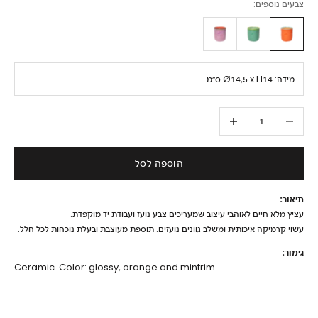
צבעים נוספים:
מידה:
Ø14,5 x H14 ס״מ
הקטנת הכמות
הגדלת הכמות
הוספה לסל
תיאור:
עציץ מלא חיים לאוהבי עיצוב שמעריכים צבע נועז ועבודת יד מוקפדת.
עשוי קרמיקה איכותית ומשלב גוונים נועזים. תוספת מעוצבת ובעלת נוכחות לכל חלל.
גימור:
Ceramic. Color: glossy, orange and mintrim.