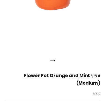
עבור לפריט 1
עבור לפריט 2
עבור לפריט 3
עבור לפריט 4
עציץ Flower Pot Orange and Mint
(Medium)
מחיר מבצע
₪130