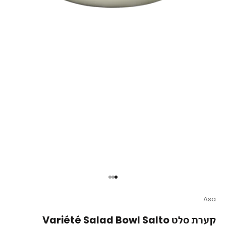
עבור לפריט 1
עבור לפריט 2
עבור לפריט 3
Asa
קערת סלט Variété Salad Bowl Salto