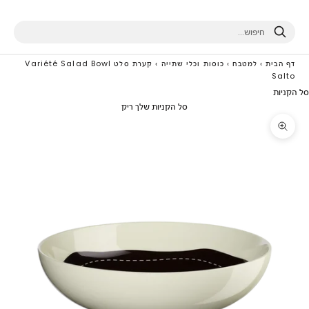
חיפוש
דף הבית
›
למטבח
›
כוסות וכלי שתייה
›
קערת סלט Variété Salad Bowl
Salto
סל הקניות
סל הקניות שלך ריק
תקריב