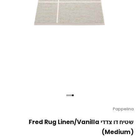
עבור לפריט 1
עבור לפריט 2
עבור לפריט 3
עבור לפריט 4
Pappelina
שטיח דו צדדי Fred Rug Linen/Vanilla
(Medium)