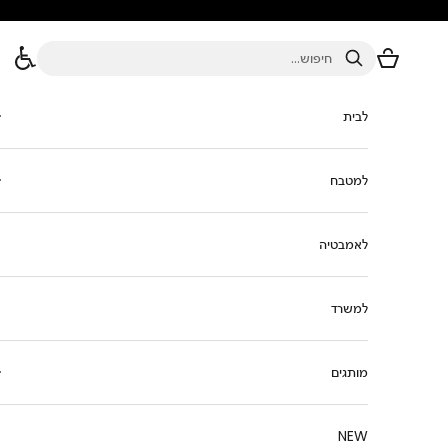
ילוג לתוכן
סל הקניות
חיפוש
לבית
למטבח
לאמבטיה
למשרד
מותגים
NEW