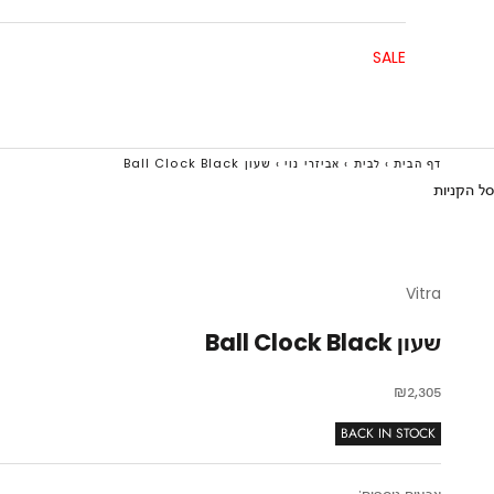
SALE
דף הבית
›
לבית
›
אביזרי נוי
›
שעון Ball Clock Black
סל הקניות
Vitra
שעון Ball Clock Black
מחיר מבצע
₪2,305
BACK IN STOCK
צבעים נוספים: