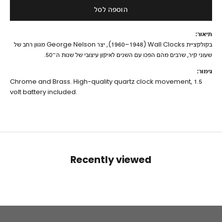
הוספה לסל
תיאור:
בקולקציית Wall Clocks (‏1948–1960), יצר George Nelson מגוון רחב של
שעוני קיר, שרבים מהם הפכו עם השנים לאיקון עיצובי של שנות ה־50.
גימור:
Chrome and Brass. High-quality quartz clock movement, 1.5
volt battery included.
Recently viewed