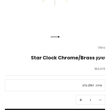
עבור לפריט 1
עבור לפריט 2
עבור לפריט 3
עבור לפריט 4
עבור לפריט 5
עבור לפריט 6
Vitra
שעון Star Clock Chrome/Brass
מחיר מבצע
₪2,415
מידה:
Ø61 ס״מ
הקטנת הכמות
הגדלת הכמות