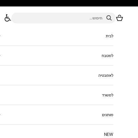
ילוג לתוכן
סל הקניות
חיפוש
לבית
למטבח
לאמבטיה
למשרד
מותגים
NEW