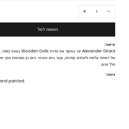
הקטנת הכמות
הגדלת הכמות
הוספה לסל
תיאור:
r Girard
של דמויות עליזות ולעיתים קודרות, עבור ביתו הפרטי. כיום הן מוסיפות נופך 
חלל פנים.
גימור:
 hand painted.