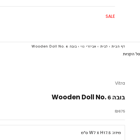
SALE
דף הבית
›
לבית
›
אביזרי נוי
›
בובה Wooden Doll No. 6
סל הקניות
Vitra
בובה Wooden Doll No. 6
מחיר מבצע
₪675
מידה:
W7 x H17.5 ס״מ