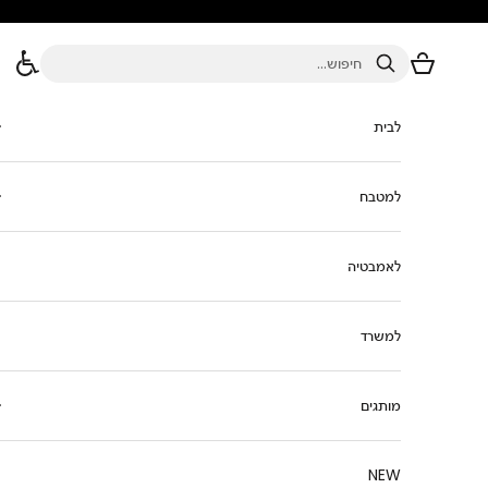
ילוג לתוכן
סל הקניות
חיפוש
לבית
למטבח
לאמבטיה
למשרד
מותגים
NEW