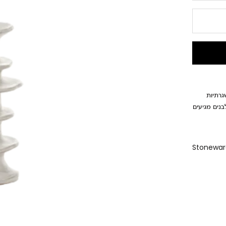
־שגרתיות
בנים מגיעים
Stoneware