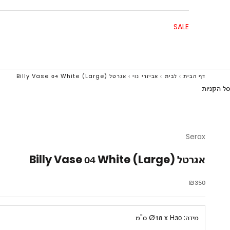
SALE
דף הבית
›
לבית
›
אביזרי נוי
›
אגרטל Billy Vase 04 White (Large)
סל הקניות
Serax
אגרטל Billy Vase 04 White (Large)
מחיר מבצע
₪350
מידה:
Ø18 x H30 ס"מ