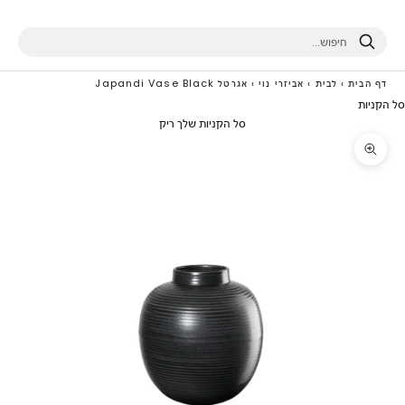
חיפוש
דף הבית
›
לבית
›
אביזרי נוי
›
אגרטל Japandi Vase Black
סל הקניות
סל הקניות שלך ריק
תקריב