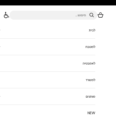
ילוג לתוכן
סל הקניות
חיפוש
לבית
למטבח
לאמבטיה
למשרד
מותגים
NEW