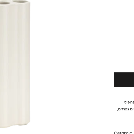
ב ענן בפרופילי
ם נפרדים,
Ceramic, 