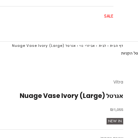
SALE
דף הבית
›
לבית
›
אביזרי נוי
›
אגרטל Nuage Vase Ivory (Large)
סל הקניות
Vitra
אגרטל Nuage Vase Ivory (Large)
מחיר מבצע
₪1,055
NEW IN
צבעים נוספים: