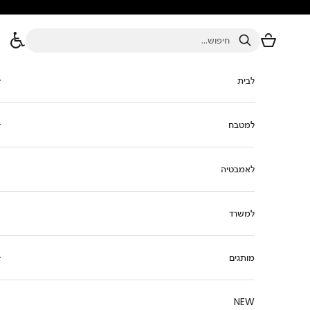
ילוג לתוכן
סל הקניות
חיפוש
לבית
למטבח
לאמבטיה
למשרד
מותגים
NEW