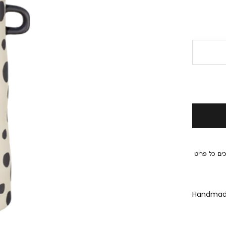
פכים כל פריט
Handmade,