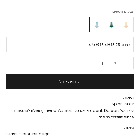
צבעים נוספים:
מידה:
Ø15 x H18.75 ס״מ
הקטנת הכמות
הגדלת הכמות
הוספה לסל
תיאור:
אגרטל Spinn
עיצוב של Frederik Delbart. אגרטל זכוכית אלגנטי ושובב, מושלם להוספת זר
פרחים שישדרג כל חלל.
גימור:
Glass. Color: blue light.