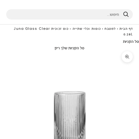
חיפוש
דף הבית
›
למטבח
›
כוסות וכלי שתייה
›
כוס זכוכית Juna Glass Clear
0.28L
סל הקניות
סל הקניות שלך ריק
תקריב