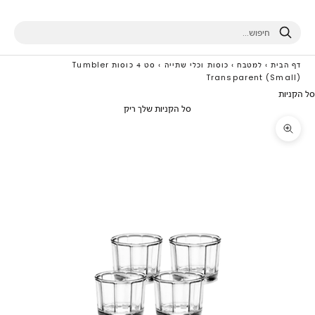
חיפוש
דף הבית
›
למטבח
›
כוסות וכלי שתייה
›
סט 4 כוסות Tumbler
Transparent (Small)
סל הקניות
סל הקניות שלך ריק
תקריב