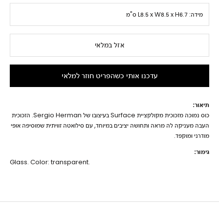
מידה:
L8.5 x W8.5 x H6.7 ס"מ
אזל במלאי
עדכנו אותי כשהפריט חוזר למלאי
תיאור:
כוס נמוכה מזכוכית מקולקציית Surface בעיצובו של Sergio Herman. הזכוכית
העבה מעניקה לה מראה ותחושה יציבים במיוחד, עם סילואטה זוויתית שמוסיפה אופי
מודרני ומוקפד.
גימור:
Glass. Color: transparent.