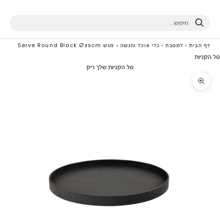
חיפוש
דף הבית
›
למטבח
›
כלי אוכל והגשה
›
מגש Serve Round Black Ø35cm
סל הקניות
סל הקניות שלך ריק
תקריב