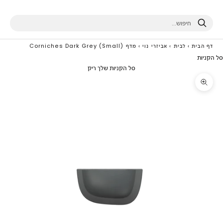
חיפוש
דף הבית
›
לבית
›
אביזרי נוי
›
מדף Corniches Dark Grey (Small)
סל הקניות
סל הקניות שלך ריק
תקריב