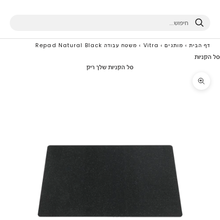
חיפוש
דף הבית
›
מותגים
›
Vitra
›
משטח עבודה Repad Natural Black
סל הקניות
סל הקניות שלך ריק
תקריב