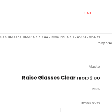
SALE
דף הבית
›
למטבח
›
כוסות וכלי שתייה
›
סט 2 כוסות Raise Glasses Clear
סל הקניות
Muuto
סט 2 כוסות Raise Glasses Clear
מחיר מבצע
₪335
צבעים נוספים: