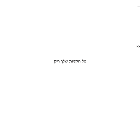
סל הקניות שלך ריק