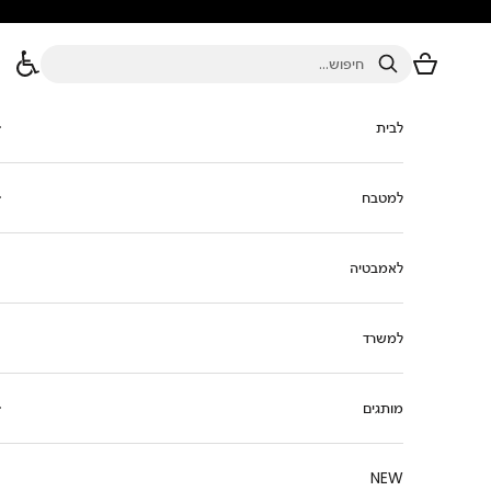
ילוג לתוכן
סל הקניות
חיפוש
לבית
למטבח
לאמבטיה
למשרד
מותגים
NEW