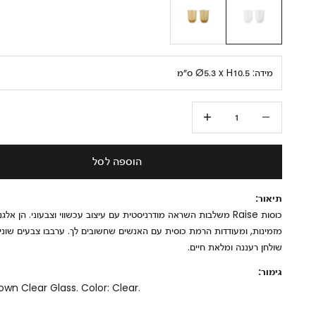
מידה:
Ø5.3 x H10.5 ס״מ
הקטנת הכמות
הגדלת הכמות
הוספה לסל
תיאור:
כוסות Raise משלבות השראה מודרניסטית עם עיצוב עכשווי וצבעוני. הן אלגנ
מזמינות, ומעודדות הרמת כוסית עם האנשים שחשובים לך. ערבבו צבעים שוני
שולחן רעננה ומלאת חיים.
גימור:
wn Clear Glass. Color: Clear.