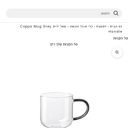
חיפוש
דף הבית
›
למטבח
›
כלי אוכל והגשה
›
ספל ידית Coppa Mug Grey
Handle
סל הקניות
סל הקניות שלך ריק
תקריב