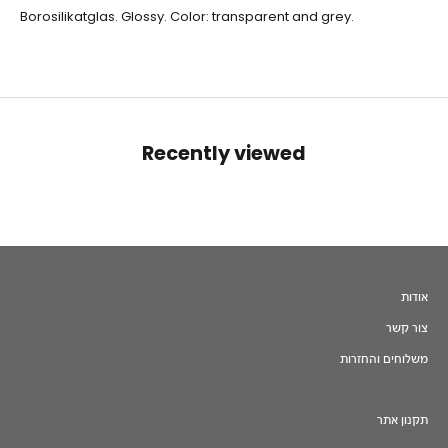
Borosilikatglas. Glossy. Color: transparent and grey.
Recently viewed
אודות
צור קשר
משלוחים והחזרות
תקנון אתר