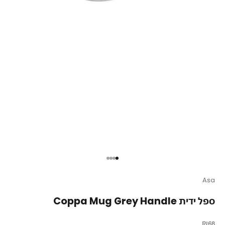
עבור לפריט 1
עבור לפריט 2
עבור לפריט 3
עבור לפריט 4
Asa
ספל ידית Coppa Mug Grey Handle
מחיר מבצע
₪68