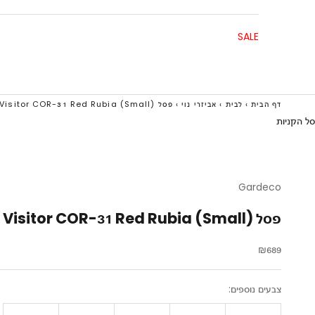
SALE
דף הבית
›
לבית
›
אביזרי נוי
›
פסל The Visitor COR-31 Red Rubia (Small)
סל הקניות
Gardeco
פסל The Visitor COR-31 Red Rubia (Small)
מחיר מבצע
₪689
צבעים נוספים: