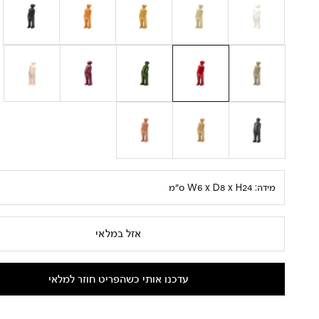
מידה:
W6 x D8 x H24 ס״מ
אזל במלאי
עדכנו אותי כשהפריט חוזר למלאי