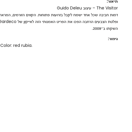
תיאור:
The Visitor – עיצוב Guido Deleu
דמות חביבה שכל אחד ישמח לקבל בזרועות פתוחות. הקווים הזורמים, המראה 
השקתו ב־2009.
גימור:
Color: red rubia.