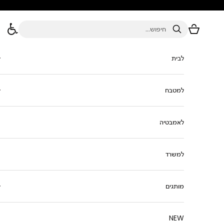
ילוג לתוכן
סל הקניות
חיפוש
לבית
למטבח
לאמבטיה
למשרד
מותגים
NEW