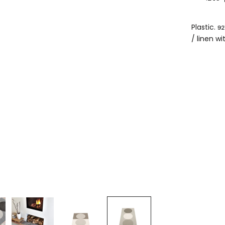
Plastic. 9
/ linen wi