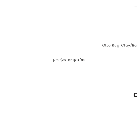
סל הקניות שלך ריק
O