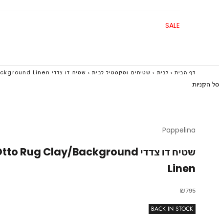
SALE
דף הבית
›
לבית
›
שטיחים וטקסטיל לבית
›
שטיח דו צדדי Otto Rug Clay/Background Linen
סל הקניות
Pappelina
שטיח דו צדדי tto Rug Clay/Background
Linen
מחיר מבצע
₪795
BACK IN STOCK