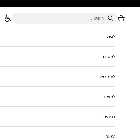
ילוג לתוכן
סל הקניות
חיפוש
לבית
למטבח
לאמבטיה
למשרד
מותגים
NEW