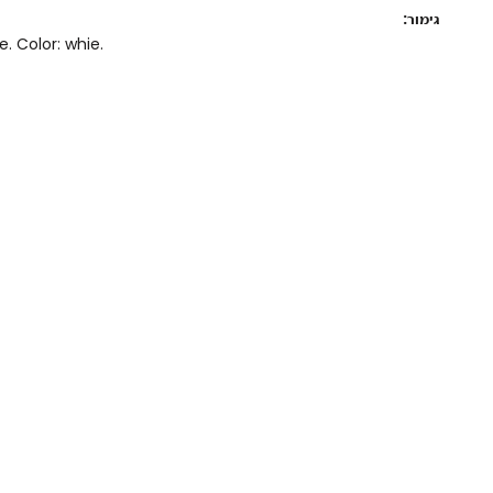
גימור:
. Color: whie.