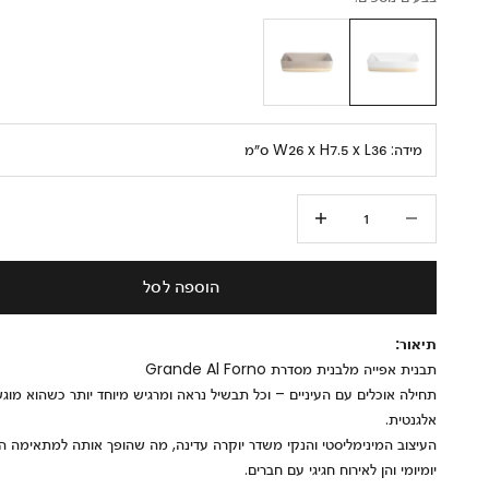
מידה:
W26 x H7.5 x L36 ס״מ
הקטנת הכמות
הגדלת הכמות
הוספה לסל
תיאור:
תבנית אפייה מלבנית מסדרת Grande Al Forno
תחילה אוכלים עם העיניים – וכל תבשיל נראה ומרגיש מיוחד יותר כשהוא מוג
אלגנטית.
העיצוב המינימליסטי והנקי משדר יוקרה עדינה, מה שהופך אותה למתאימה ה
יומיומי והן לאירוח חגיגי עם חברים.