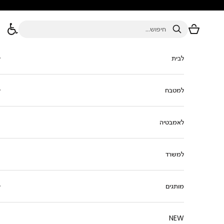
ילוג לתוכן
סל הקניות
חיפוש
לבית
למטבח
לאמבטיה
למשרד
מותגים
NEW