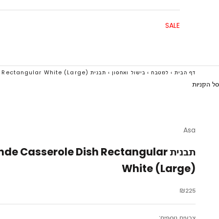
SALE
דף הבית
›
למטבח
›
בישול ואחסון
›
תבנית Grande Casserole Dish Rectangular White (Large)
סל הקניות
Asa
תבנית de Casserole Dish Rectangular
White (Large)
מחיר מבצע
₪225
צבעים נוספים: