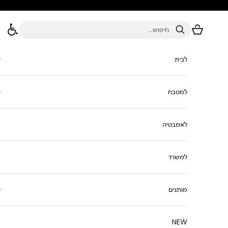
ילוג לתוכן
סל הקניות
חיפוש
לבית
למטבח
לאמבטיה
למשרד
מותגים
NEW