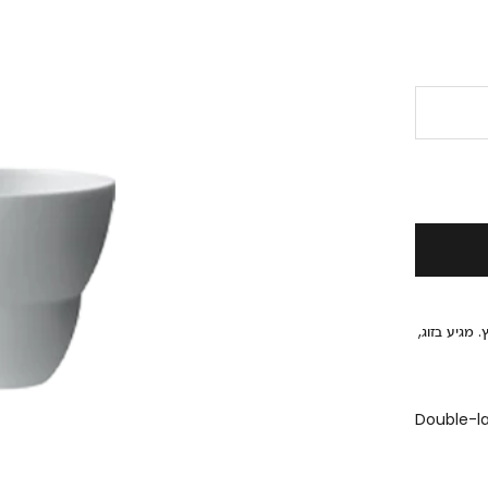
וץ. מגיע בזוג,
Double-la