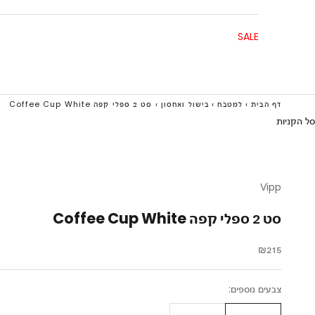
SALE
דף הבית
›
למטבח
›
בישול ואחסון
›
סט 2 ספלי קפה Coffee Cup White
סל הקניות
Vipp
סט 2 ספלי קפה Coffee Cup White
מחיר מבצע
₪215
צבעים נוספים: