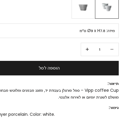
מידה:
Ø9 x H7.8 ס״מ
הקטנת הכמות
הגדלת הכמות
הוספה לסל
תיאור:
Vipp coffee Cup – ספל פורצלן בעבודת יד, מזוגג מבפנים ומלוטש מבח
מושלם לשגרת יומיום או לאירוח אלגנטי.
גימור:
yer porcelain. Color: white.