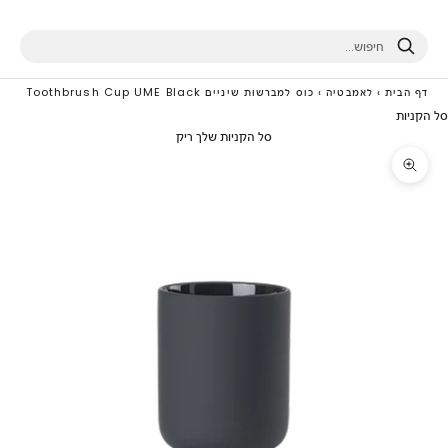
חיפוש
דף הבית
›
לאמבטיה
›
כוס למברשות שיניים Toothbrush Cup UME Black
סל הקניות
סל הקניות שלך ריק
תקריב