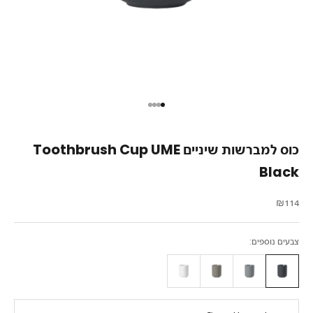
עבור לפריט 1
עבור לפריט 2
עבור לפריט 3
עבור לפריט 4
כוס למברשות שיניים Toothbrush Cup UME
Black
מחיר מבצע
₪114
צבעים נוספים: