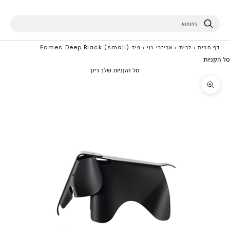
חיפוש
דף הבית
›
לבית
›
אביזרי נוי
›
פיל Eames Deep Black (small)
סל הקניות
סל הקניות שלך ריק
תקריב