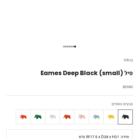
עבור לפריט 1
עבור לפריט 2
עבור לפריט 3
עבור לפריט 4
עבור לפריט 5
עבור לפריט 6
עבור לפריט 7
Vitra
פיל Eames Deep Black (small)
מחיר מבצע
₪580
צבעים נוספים:
מידה:
W17.5 x D39 x H21 ס״מ