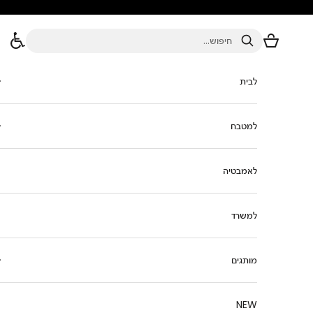
ילוג לתוכן
סל הקניות
חיפוש
לבית
למטבח
לאמבטיה
למשרד
מותגים
NEW