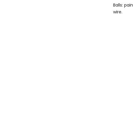
Balls: pa
wire.