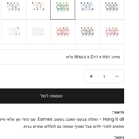
מידה:
W50.5 x D17 x H37 ס״מ
הקטנת הכמות
הגדלת הכמות
הוספה לסל
תיאור:
Hang it all – מתלה צבעוני ושובב בעיצוב Eames. עם כדורי עץ 
מתאים לחדרי ילדים אבל מוסיף שמחה גם לחללים אחרים בבית.
גימור: