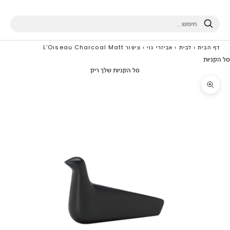
חיפוש
דף הבית
›
לבית
›
אביזרי נוי
›
ציפור L’Oiseau Charcoal Matt
סל הקניות
סל הקניות שלך ריק
תקריב