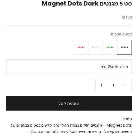
סט 5 מגנטים Magnet Dots Dark
מחיר מבצע
₪130
צבעים נוספים:
מידה:
Ø3.75 ס״מ
הקטנת הכמות
הגדלת הכמות
הוספה לסל
תיאור:
Magnet Dots – מגנטים חזקים בצורת חלוקי נחל, מגיעים בסטים צבעוניים של
חמישה. פונקציונליים, יפים ומוסיפים טאץ' עיצובי ללוח ההודעות שלך.