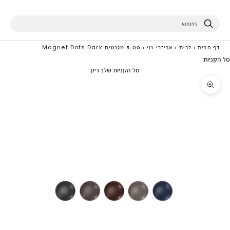
חיפוש
דף הבית
›
לבית
›
אביזרי נוי
›
סט 5 מגנטים Magnet Dots Dark
סל הקניות
סל הקניות שלך ריק
תקריב