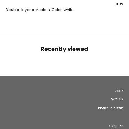
גימור:
Double-layer porcelain. Color: white.
Recently viewed
אודות
צור קשר
משלוחים והחזרות
תקנון אתר