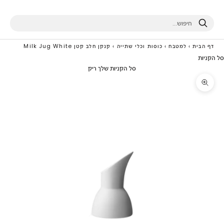
חיפוש
דף הבית
›
למטבח
›
כוסות וכלי שתייה
›
קנקן חלב קטן Milk Jug White
סל הקניות
סל הקניות שלך ריק
תקריב