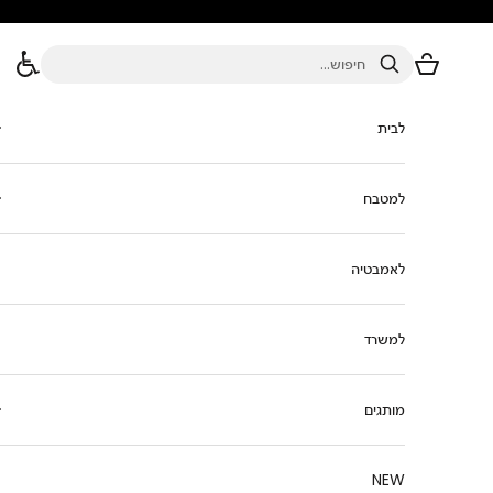
ילוג לתוכן
סל הקניות
חיפוש
לבית
למטבח
לאמבטיה
למשרד
מותגים
NEW