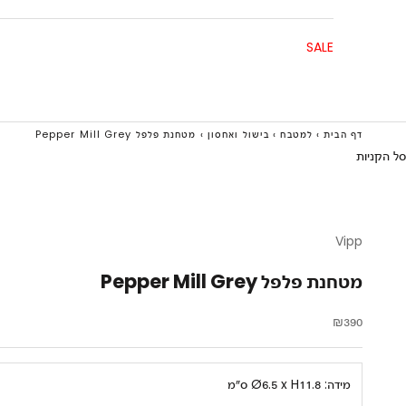
SALE
דף הבית
›
למטבח
›
בישול ואחסון
›
מטחנת פלפל Pepper Mill Grey
סל הקניות
Vipp
מטחנת פלפל Pepper Mill Grey
מחיר מבצע
₪390
מידה:
Ø6.5 x H11.8 ס״מ