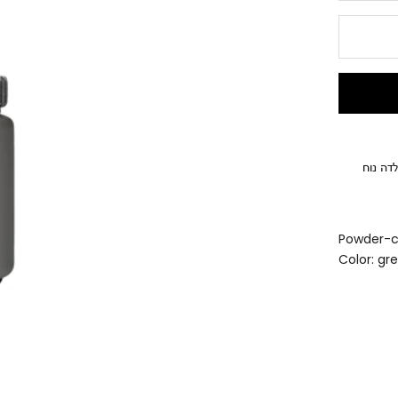
פלדה נוח
Powder-coa
Color: gre