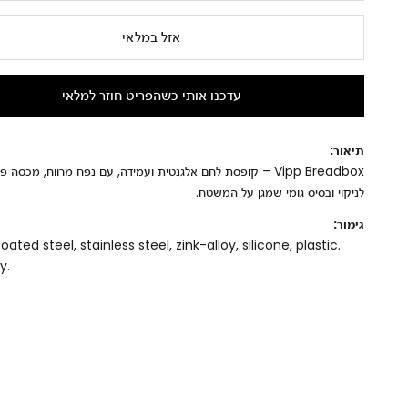
אזל במלאי
עדכנו אותי כשהפריט חוזר למלאי
תיאור:
Vipp Breadbox – קופסת לחם אלגנטית ועמידה, עם נפח מרווח, מכסה 
לניקוי ובסיס גומי שמגן על המשטח.
גימור:
ted steel, stainless steel, zink-alloy, silicone, plastic.
y.