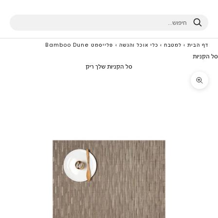
חיפוש
דף הבית
›
למטבח
›
כלי אוכל והגשה
›
פלייסמט Bamboo Dune
סל הקניות
סל הקניות שלך ריק
תקריב