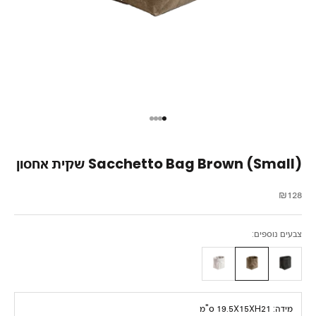
עבור לפריט 1
עבור לפריט 2
עבור לפריט 3
עבור לפריט 4
Sacchetto Bag Brown (Small) שקית אחסון
מחיר מבצע
₪128
צבעים נוספים:
מידה:
19.5X15XH21 ס"מ