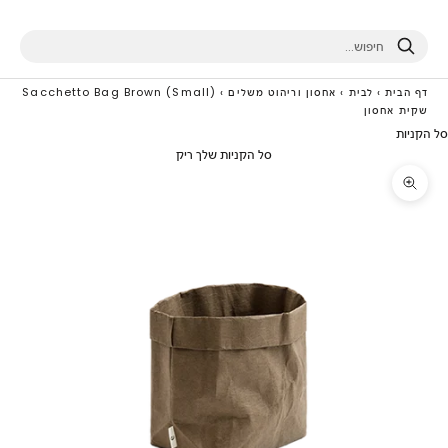
חיפוש
דף הבית
›
לבית
›
אחסון וריהוט משלים
›
Sacchetto Bag Brown (Small)
שקית אחסון
סל הקניות
סל הקניות שלך ריק
תקריב