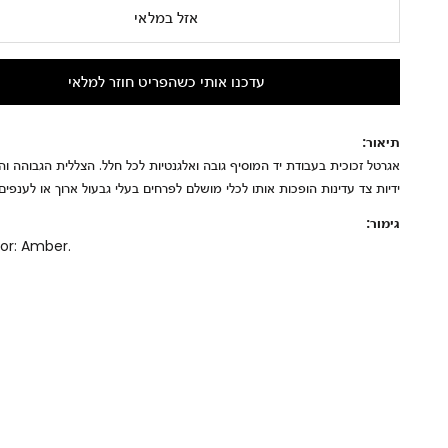
אזל במלאי
עדכנו אותי כשהפריט חוזר למלאי
תיאור:
אגרטל זכוכית בעבודת יד המוסיף גובה ואלגנטיות לכל חלל. הצללית הגבוהה ו
ידיות צד עדינות הופכות אותו לכלי מושלם לפרחים בעלי גבעול ארוך או לענפים 
גימור:
lor: Amber.