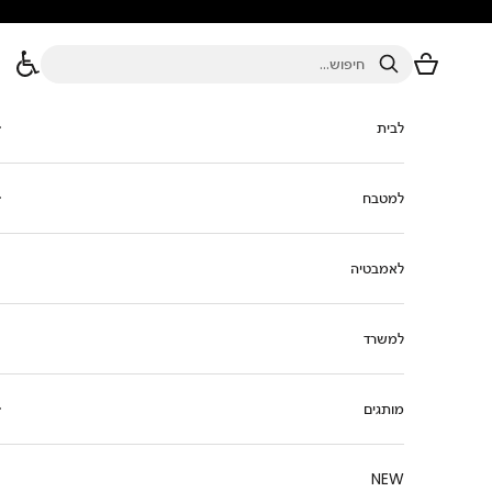
ילוג לתוכן
סל הקניות
חיפוש
לבית
למטבח
לאמבטיה
למשרד
מותגים
NEW