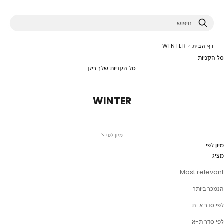
חיפוש
דף הבית
›
WINTER
סל הקניות
סל הקניות שלך ריק
WINTER
מיון לפי
מיון לפי
מציג
Most relevant
הנמכר ביותר
לפי סדר א-ת
לפי סדר ת-א