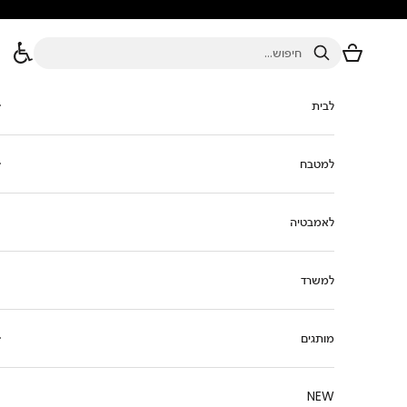
ילוג לתוכן
סל הקניות
חיפוש
לבית
למטבח
לאמבטיה
למשרד
מותגים
NEW