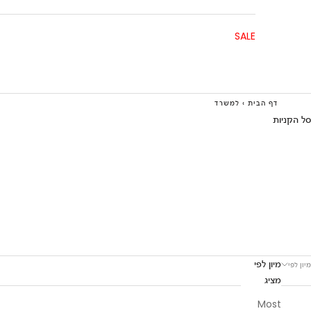
SALE
דף הבית
›
למשרד
סל הקניות
מיון לפי
מיון לפי
מציג
Most